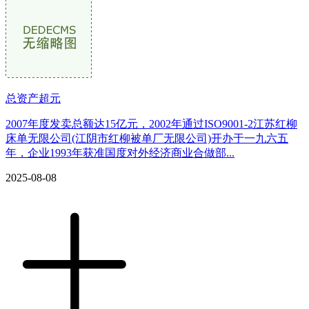
总资产超元
2007年度发卖总额达15亿元，2002年通过ISO9001-2江苏红柳
床单无限公司(江阴市红柳被单厂无限公司)开办于一九六五
年，企业1993年获准国度对外经济商业合做部...
2025-08-08