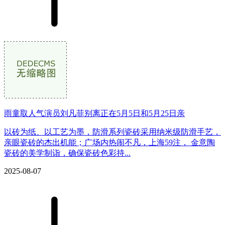
雨童取人气演员刘凡菲别离正在5月5日和5月25日亲
以砖为纸、以工艺为墨，防滑系列瓷砖采用纳米级防滑手艺，
亲眼瓷砖的杰出机能；广场内热闹不凡，上海59注， 金意陶
瓷砖的美学制诣，确保瓷砖色彩持...
2025-08-07