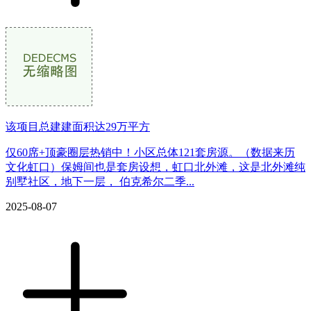
该项目总建建面积达29万平方
仅60席+顶豪圈层热销中！小区总体121套房源。（数据来历
文化虹口）保姆间也是套房设想，虹口北外滩，这是北外滩纯
别墅社区，地下一层， 伯克希尔二季...
2025-08-07