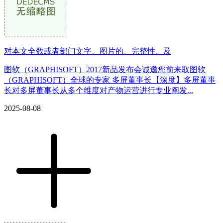
对本文全数或者部门文字、图片的、完整性、及
图软（GRAPHISOFT）2017新品发布会诚邀您前来取图软
（GRAPHISOFT）全球的专家 多屏董事长【深度】多屏董事
长对多屏董事长从多个维度对产物运营进行专业阐发...
2025-08-08