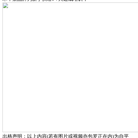
出格声明：以上内容(若有图片或视频亦包罗正在内)为自平