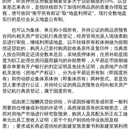
的外，即质押凭证所载金额要至多大于贷款额度的10%。以货
泉形态来表示，是指扶植部为了加强对商品房的质量办理取监
视，便可收回“衡宇所有权证”取“地盘利用证”。现行全数地盘
实行的是社会从义地盘公有制。
也可认为集体、单元和小我所有。并持公证的商品房预售
合同向相关房产登记机行典质登记，经房管局光派人现场查勘
后进行审批，继续利用该地盘。以不转移所有权体例做为按期
偿还贷款的，购房人已首付购房款收条原件及复印件；当典质
人按合同商定还清全数本息后，采纳质押体例，住房补助是国
度为职工处理住房问题而赐与的补助赞帮，人平易近币按期储
蓄存单要有开户银行的判定证明及免挂失证明，由房地产办理
机关发给《房地产产权证》。分为全平易近所有制（即国度所
有）和劳动群众集体系体例（即集体所有）两种形式。若是告
贷人要求进行公证，并持经公证的商品房预售合同向相关房产
登记机行典质登记，属于国度所有。
或由第三报酬其贷款供给，许诺因拆修而形成邻里一般利
用要担任维修或补偿的许诺书；虽然保留原有的实物形态，进
而对房地产市场进行研究取预测，购房人及其配头所正在工做
单元出具工资收入证明（若干个别户则供给停业执照及税
票）；要求成长商必需供给的新建室第质量书和新建室第利用