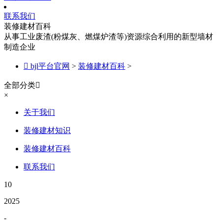
联系我们
装修建材百科
从事工业废渣(粉煤灰、燃煤炉渣等)资源综合利用的新型墙材
制造企业

bjl平台官网
>
装修建材百科
>
全部分类

×
关于我们
装修建材知识
装修建材百科
联系我们
10
2025
-